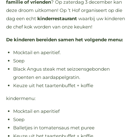
familie of vrienden
? Op zaterdag 3 december kan
deze droom uitkomen! Op ’t Hof organiseert op die
dag een echt
kinderrestaurant
waarbij uw kinderen
de chef kok worden van onze keuken!
De kinderen bereiden samen het volgende menu:
Mocktail en aperitief.
Soep
Black Angus steak met seizoensgebonden
groenten en aardappelgratin.
Keuze uit het taartenbuffet + koffie
kindermenu:
Mocktail en aperitief
Soep
Balletjes in tomatensaus met puree
Keuze uit het taartenbuffet + koffie