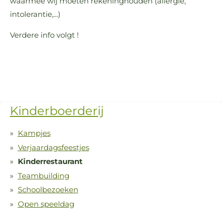
waarmee wij moeten rekeninghouden (allergie,
intolerantie,...)
Verdere info volgt !
Kinderboerderij
Kampjes
Verjaardagsfeestjes
Kinderrestaurant
Teambuilding
Schoolbezoeken
Open speeldag