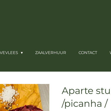
VEVLEES
ZAALVERHUUR
CONTACT
Aparte st
/picanha /