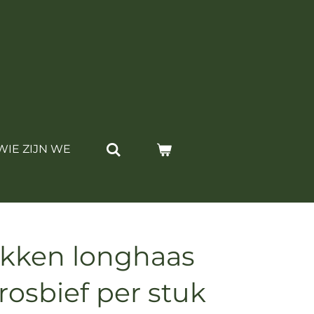
WIE ZIJN WE
ukken longhaas
 rosbief per stuk